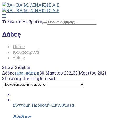
Τι θέλετε να βρείτε;
Δάδες
Home
Καλοκαιρινά
Δάδες
Show Sidebar
Δάδες
raba_admin
30 Μαρτίου 2021
30 Μαρτίου 2021
Showing the single result
Σύντομη Προβολή
+Επιυθμητά
Δάδες