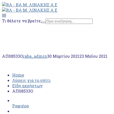
Τι θέλετε να βρείτε;
Home
Λύσεις για το σπίτι
Είδη αχρήστων
ΑΠ08533Ο
ΑΠ08533Ο
raba_admin
30 Μαρτίου 2021
23 Μαΐου 2021
Home
Λύσεις για το σπίτι
Είδη αχρήστων
ΑΠ08533Ο
Ραφιέρα