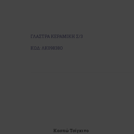
ΓΛΑΣΤΡΑ ΚΕΡΑΜΙΚΗ Σ/3
ΚΩΔ: ΛΚ09838Ο
Κασπώ Τσίγκινο