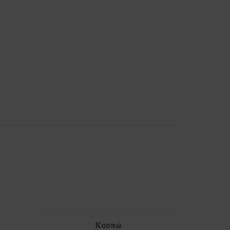
Κασπώ