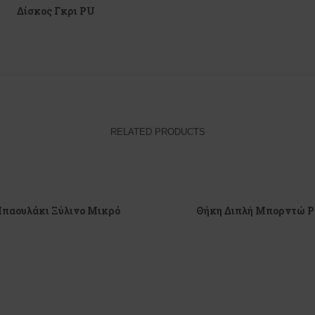
Δίσκος Γκρι PU
RELATED PRODUCTS
παουλάκι Ξύλινο Μικρό
Θήκη Διπλή Μπορντώ 