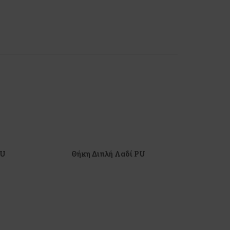
PU
Θήκη Διπλή Λαδί PU