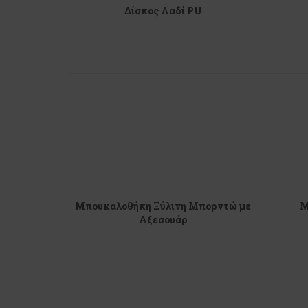
Δίσκος Λαδί PU
Μπουκαλοθήκη Ξύλινη Μπορντώ με
Μ
Αξεσουάρ