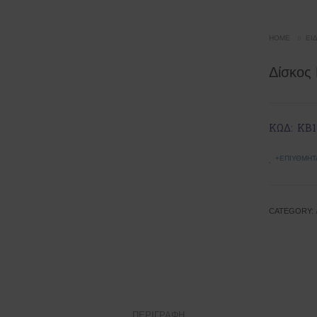
HOME
ΕΊ
Δίσκος
ΚΩΔ: ΚΒ1
+ΕΠΙΥΘΜΗΤ
CATEGORY:
ΠΕΡΙΓΡΑΦΉ