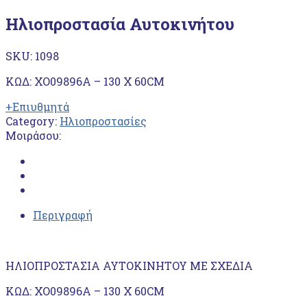
Ηλιοπροστασία Αυτοκινήτου
SKU:
1098
ΚΩΔ: ΧΟ09896Α – 130 Χ 60CM
+Επιυθμητά
Category:
Ηλιοπροστασίες
Μοιράσου:
Περιγραφή
ΗΛΙΟΠΡΟΣΤΑΣΙΑ ΑΥΤΟΚΙΝΗΤΟΥ ΜΕ ΣΧΕΔΙΑ
ΚΩΔ: ΧΟ09896Α – 130 Χ 60CM