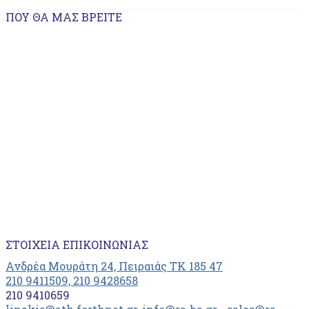
ΠΟΥ ΘΑ ΜΑΣ ΒΡΕΊΤΕ
ΣΤΟΙΧΕΊΑ ΕΠΙΚΟΙΝΩΝΊΑΣ
Ανδρέα Μουράτη 24, Πειραιάς ΤΚ 185 47
210 9411509, 210 9428658
210 9410659