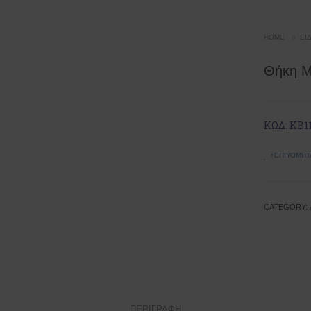
HOME
ΕΊ
Θήκη 
ΚΩΔ: ΚΒ1
+ΕΠΙΥΘΜΗΤ
CATEGORY:
ΠΕΡΙΓΡΑΦΉ