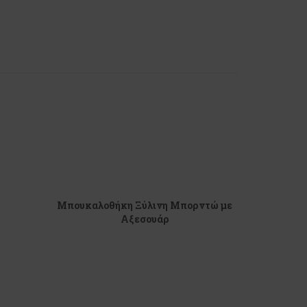
Μπουκαλοθήκη Ξύλινη Μπορντώ με
Αξεσουάρ