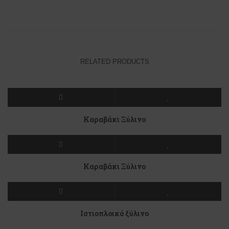
RELATED PRODUCTS
Καραβάκι Ξύλινο
Καραβάκι Ξύλινο
Ιστιοπλοικό ξύλινο