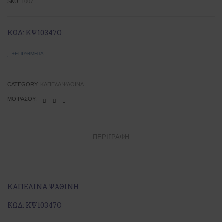
SKU:
1007
ΚΩΔ: ΚΨ10347Ο
+ΕΠΙΥΘΜΗΤΆ
CATEGORY:
ΚΑΠΈΛΑ ΨΆΘΙΝΑ
ΜΟΙΡΆΣΟΥ:
ΠΕΡΙΓΡΑΦΉ
ΚΑΠΕΛΙΝΑ ΨΑΘΙΝΗ
ΚΩΔ: ΚΨ10347Ο