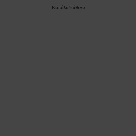
Καπέλο Ψάθινο