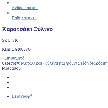
Ανθρωπάκια...
Ποδηλατάκι...
Καροτσάκι Ξύλινο
SKU:
316
ΚΩΔ: ΞΛ10087Ο
+Επιυθμητά
Category:
Μεταλλικά - ξύλινα και ψάθινα είδη διακόσμ
Μοιράσου:
Περιγραφή