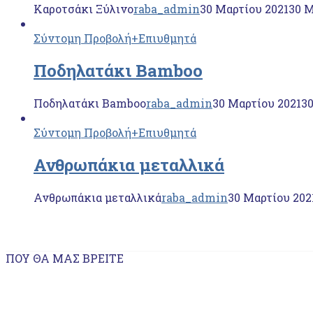
Καροτσάκι Ξύλινο
raba_admin
30 Μαρτίου 2021
30 Μ
Σύντομη Προβολή
+Επιυθμητά
Ποδηλατάκι Βamboo
Ποδηλατάκι Βamboo
raba_admin
30 Μαρτίου 2021
30
Σύντομη Προβολή
+Επιυθμητά
Ανθρωπάκια μεταλλικά
Ανθρωπάκια μεταλλικά
raba_admin
30 Μαρτίου 202
ΠΟΥ ΘΑ ΜΑΣ ΒΡΕΊΤΕ