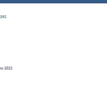
aper
ου 2021