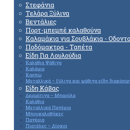
Στεφάνια
Τελάρα Ξύλινα
Βεντάλιες
Πορτ-μπεμπέ καλαθούνα
Καλαμάκια για Σουβλάκια - Οδοντ
Ποδόμακτρα - Ταπέτα
Είδη Για Λουλούδια
Καλάθια Ψάθινα
Καλάμια
Κασπώ
Μεταλλικά – ξύλινα και ψάθινα είδη διακόσμ
Είδη Κάβας
Δερμάτινα – Μπαούλα
Καλάθια
Μεταλλικά Πανέρια
Μπουκαλοθήκες
Πανέρια
Πιατέλες – Δίσκοι