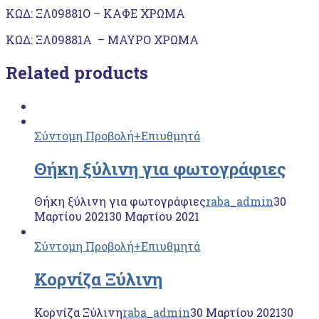
ΚΩΔ: ΞΛ09881Ο – ΚΑΦΕ ΧΡΩΜΑ
ΚΩΔ: ΞΛ09881Α – ΜΑΥΡΟ ΧΡΩΜΑ
Related products
Σύντομη Προβολή
+Επιυθμητά
Θήκη ξύλινη για φωτογράφιες
Θήκη ξύλινη για φωτογράφιες
raba_admin
30
Μαρτίου 2021
30 Μαρτίου 2021
Σύντομη Προβολή
+Επιυθμητά
Κορνίζα Ξύλινη
Κορνίζα Ξύλινη
raba_admin
30 Μαρτίου 2021
30