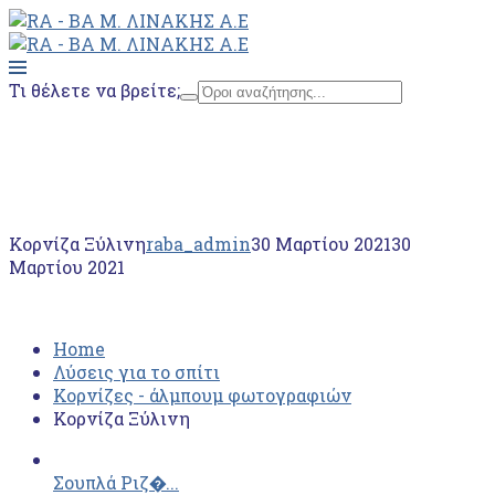
Τι θέλετε να βρείτε;
Home
Λύσεις για το σπίτι
Κορνίζες - άλμπουμ φωτογραφιών
Κορνίζα Ξύλινη
Κορνίζα Ξύλινη
raba_admin
30 Μαρτίου 2021
30
Μαρτίου 2021
Home
Λύσεις για το σπίτι
Κορνίζες - άλμπουμ φωτογραφιών
Κορνίζα Ξύλινη
Σουπλά Ριζ�...