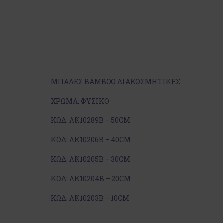
ΜΠΑΛΕΣ ΒΑΜΒΟΟ ΔΙΑΚΟΣΜΗΤΙΚΕΣ
ΧΡΩΜΑ: ΦΥΣΙΚO
ΚΩΔ: ΛΚ10289Β – 50CM
ΚΩΔ: ΛΚ10206Β – 40CM
ΚΩΔ: ΛΚ10205Β – 30CM
ΚΩΔ: ΛΚ10204Β – 20CM
ΚΩΔ: ΛΚ10203Β – 10CM