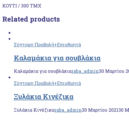
ΚΟΥΤΙ / 300 ΤΜΧ
Related products
Σύντομη Προβολή
+Επιυθμητά
Καλαμάκια για σουβλάκια
Καλαμάκια για σουβλάκια
raba_admin
30 Μαρτίου 2
Σύντομη Προβολή
+Επιυθμητά
Ξυλάκια Κινέζικα
Ξυλάκια Κινέζικα
raba_admin
30 Μαρτίου 2021
30 Μ