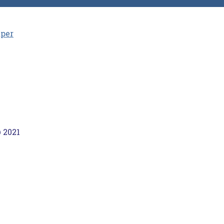
aper
 2021