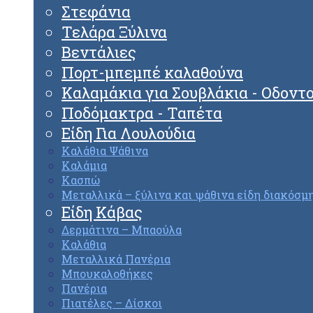
Στεφάνια
Τελάρα Ξύλινα
Βεντάλιες
Πορτ-μπεμπέ καλαθούνα
Καλαμάκια για Σουβλάκια - Οδοντ
Ποδόμακτρα - Ταπέτα
Είδη Για Λουλούδια
Καλάθια Ψάθινα
Καλάμια
Κασπώ
Μεταλλικά – ξύλινα και ψάθινα είδη διακόσμ
Είδη Κάβας
Δερμάτινα – Μπαούλα
Καλάθια
Μεταλλικά Πανέρια
Μπουκαλοθήκες
Πανέρια
Πιατέλες – Δίσκοι