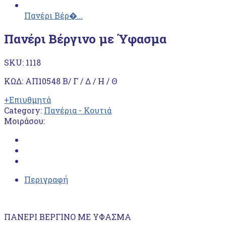
Πανέρι Βέρ�...
Πανέρι Βέργινο με Ύφασμα
SKU:
1118
ΚΩΔ: ΑΠ10548 Β/ Γ / Δ / Η / Θ
+Επιυθμητά
Category:
Πανέρια - Κουτιά
Μοιράσου:
Περιγραφή
ΠΑΝΕΡΙ ΒΕΡΓΙΝΟ ΜΕ ΥΦΑΣΜΑ