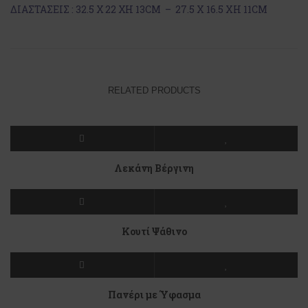
ΔΙΑΣΤΑΣΕΙΣ : 32.5 Χ 22 ΧΗ 13CM – 27.5 X 16.5 XH 11CM
RELATED PRODUCTS
Λεκάνη Βέργινη
Κουτί Ψάθινο
Πανέρι με Ύφασμα