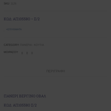
SKU:
1126
ΚΩΔ: ΑΠ10558Ο – Σ/2
+ΕΠΙΥΘΜΗΤΆ
CATEGORY:
ΠΑΝΈΡΙΑ - ΚΟΥΤΙΆ
ΜΟΙΡΆΣΟΥ:
ΠΕΡΙΓΡΑΦΉ
ΠΑΝΕΡΙ ΒΕΡΓΙΝΟ ΟΒΑΛ
ΚΩΔ: ΑΠ10558Ο Σ/2