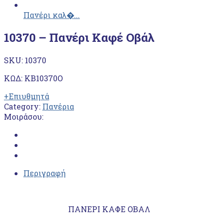
Πανέρι καλ�...
10370 – Πανέρι Καφέ Οβάλ
SKU:
10370
ΚΩΔ: ΚΒ10370Ο
+Επιυθμητά
Category:
Πανέρια
Μοιράσου:
Περιγραφή
ΠΑΝΕΡΙ ΚΑΦΕ ΟΒΑΛ