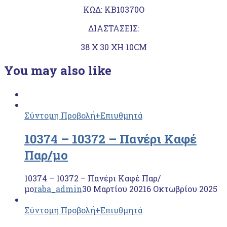
KΩΔ: ΚΒ10370Ο
ΔΙΑΣΤΑΣΕΙΣ:
38 Χ 30 ΧΗ 10CM
You may also like
Σύντομη Προβολή
+Επιυθμητά
10374 – 10372 – Πανέρι Καφέ
Παρ/μο
10374 – 10372 – Πανέρι Καφέ Παρ/
μο
raba_admin
30 Μαρτίου 2021
6 Οκτωβρίου 2025
Σύντομη Προβολή
+Επιυθμητά