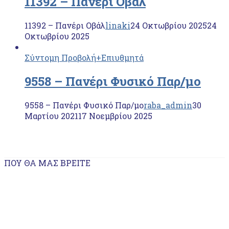
11392 – Πανέρι Οβάλ
11392 – Πανέρι Οβάλ
linaki
24 Οκτωβρίου 2025
24
Οκτωβρίου 2025
Σύντομη Προβολή
+Επιυθμητά
9558 – Πανέρι Φυσικό Παρ/μο
9558 – Πανέρι Φυσικό Παρ/μο
raba_admin
30
Μαρτίου 2021
17 Νοεμβρίου 2025
ΠΟΥ ΘΑ ΜΑΣ ΒΡΕΊΤΕ