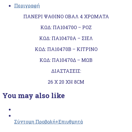
Περιγραφή
ΠΑΝΕΡΙ ΨΑΘΙΝΟ ΟΒΑΛ 4 ΧΡΩΜΑΤΑ
ΚΩΔ: ΠΑ10470Ο – ΡΟΖ
ΚΩΔ: ΠΑ10470Α – ΣΙΕΛ
ΚΩΔ: ΠΑ10470Β – ΚΙΤΡΙΝΟ
ΚΩΔ: ΠΑ10470Δ – ΜΩΒ
ΔΙΑΣΤΑΣΕΙΣ:
26 Χ 20 ΧΗ 8CM
You may also like
Σύντομη Προβολή
+Επιυθμητά