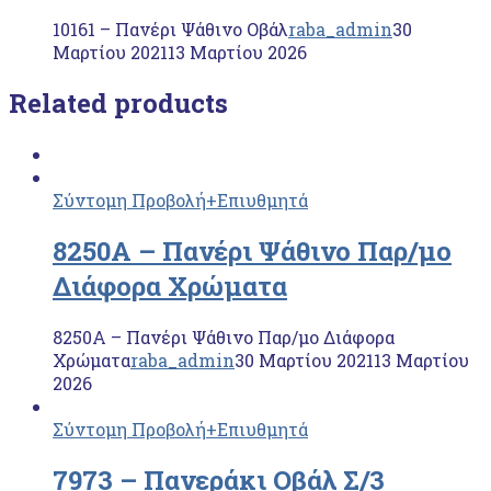
10161 – Πανέρι Ψάθινο Οβάλ
raba_admin
30
Μαρτίου 2021
13 Μαρτίου 2026
Related products
Σύντομη Προβολή
+Επιυθμητά
8250Α – Πανέρι Ψάθινο Παρ/μο
Διάφορα Χρώματα
8250Α – Πανέρι Ψάθινο Παρ/μο Διάφορα
Χρώματα
raba_admin
30 Μαρτίου 2021
13 Μαρτίου
2026
Σύντομη Προβολή
+Επιυθμητά
7973 – Πανεράκι Οβάλ Σ/3