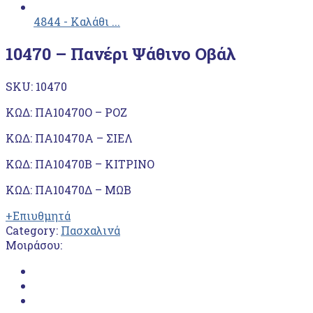
4844 - Καλάθι ...
10470 – Πανέρι Ψάθινο Οβάλ
SKU:
10470
ΚΩΔ: ΠΑ10470Ο – ΡΟΖ
ΚΩΔ: ΠΑ10470Α – ΣΙΕΛ
ΚΩΔ: ΠΑ10470Β – ΚΙΤΡΙΝΟ
ΚΩΔ: ΠΑ10470Δ – ΜΩΒ
+Επιυθμητά
Category:
Πασχαλινά
Μοιράσου: