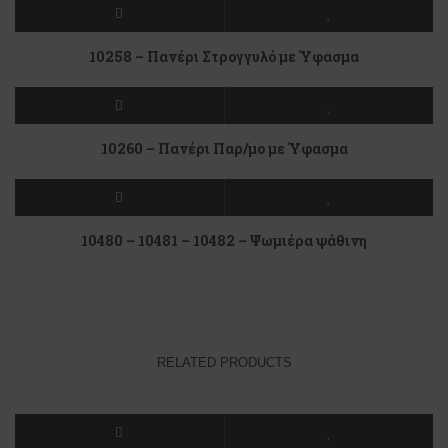
10258 – Πανέρι Στρογγυλό με Ύφασμα
10260 – Πανέρι Παρ/μο με Ύφασμα
10480 – 10481 – 10482 – Ψωμιέρα ψάθινη
RELATED PRODUCTS