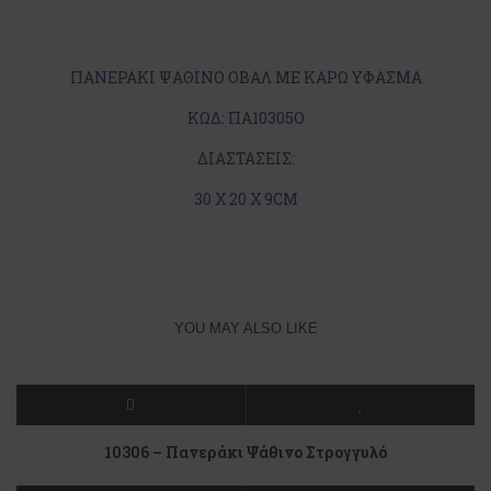
ΠΑΝΕΡΑΚΙ ΨΑΘΙΝΟ ΟΒΑΛ ΜΕ ΚΑΡΩ ΥΦΑΣΜΑ
ΚΩΔ: ΠΑ10305Ο
ΔΙΑΣΤΑΣΕΙΣ:
30 Χ 20 Χ 9CM
YOU MAY ALSO LIKE
10306 – Πανεράκι Ψάθινο Στρογγυλό