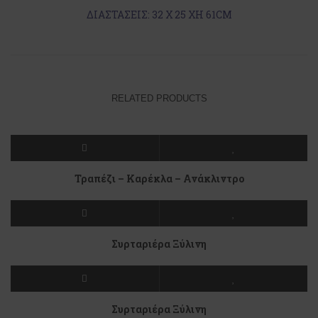
ΔΙΑΣΤΑΣΕΙΣ: 32 Χ 25 ΧΗ 61CM
RELATED PRODUCTS
Τραπέζι – Καρέκλα – Ανάκλιντρο
Συρταριέρα Ξύλινη
Συρταριέρα Ξύλινη