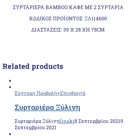
ΣΥΡΤΑΡΙΕΡΑ BAMBOO ΚΑΦΕ ΜΕ 2 ΣΥΡΤΑΡΙΑ
ΚΩΔΙΚΟΣ ΠΡΟΪΟΝΤΟΣ: ΞΛ114600
ΔΙΑΣΤΑΣΕΙΣ: 39 X 28 XH 78CM
Related products
Σύντομη Προβολή
+Επιυθμητά
Συρταριέρα Ξύλινη
Συρταριέρα Ξύλινη
linaki
8 Σεπτεμβρίου 2021
9
Σεπτεμβρίου 2021