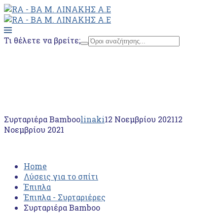
Τι θέλετε να βρείτε;
Home
Λύσεις για το σπίτι
Έπιπλα
Έπιπλα - Συρταριέρες
Συρταριέρα Bamboo
Συρταριέρα Bamboo
linaki
12 Νοεμβρίου 2021
12
Νοεμβρίου 2021
Home
Λύσεις για το σπίτι
Έπιπλα
Έπιπλα - Συρταριέρες
Συρταριέρα Bamboo