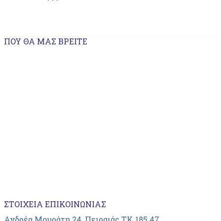
ΠΟΥ ΘΑ ΜΑΣ ΒΡΕΊΤΕ
ΣΤΟΙΧΕΊΑ ΕΠΙΚΟΙΝΩΝΊΑΣ
Ανδρέα Μουράτη 24, Πειραιάς ΤΚ 185 47