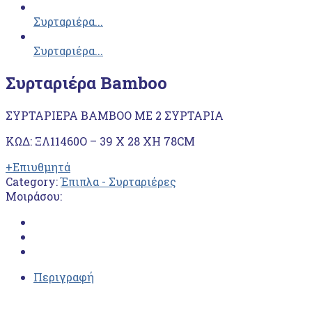
Συρταριέρα...
Συρταριέρα...
Συρταριέρα Bamboo
ΣΥΡΤΑΡΙΕΡΑ ΒΑΜΒΟΟ ΜΕ 2 ΣΥΡΤΑΡΙΑ
ΚΩΔ: ΞΛ11460Ο – 39 X 28 XH 78CM
+Επιυθμητά
Category:
Έπιπλα - Συρταριέρες
Μοιράσου:
Περιγραφή