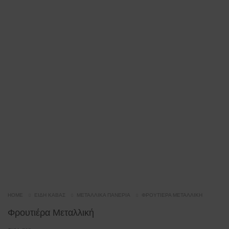
HOME
ΕΊΔΗ ΚΆΒΑΣ
ΜΕΤΑΛΛΙΚΆ ΠΑΝΈΡΙΑ
ΦΡΟΥΤΙΈΡΑ ΜΕΤΑΛΛΙΚΉ
Φρουτιέρα Μεταλλική