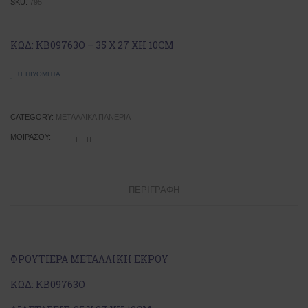
SKU:
795
ΚΩΔ: ΚΒ09763Ο – 35 Χ 27 ΧΗ 10CM
+ΕΠΙΥΘΜΗΤΆ
CATEGORY:
ΜΕΤΑΛΛΙΚΆ ΠΑΝΈΡΙΑ
ΜΟΙΡΆΣΟΥ:
ΠΕΡΙΓΡΑΦΉ
ΦΡΟΥΤΙΕΡΑ ΜΕΤΑΛΛΙΚΗ ΕΚΡΟΥ
ΚΩΔ: ΚΒ09763Ο