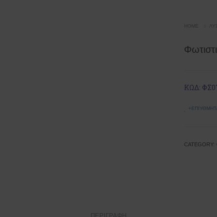
HOME
ΛΎΣ
Φωτιστ
ΚΩΔ: ΦΣ0
+ΕΠΙΥΘΜΗΤ
CATEGORY:
ΠΕΡΙΓΡΑΦΉ