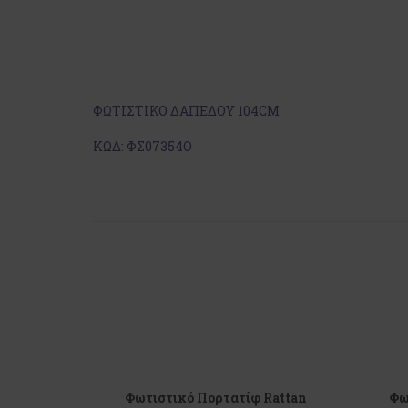
ΦΩΤΙΣΤΙΚΟ ΔΑΠΕΔΟΥ 104CM
ΚΩΔ: ΦΣ07354Ο
Φωτιστικό Πορτατίφ Rattan
Φω