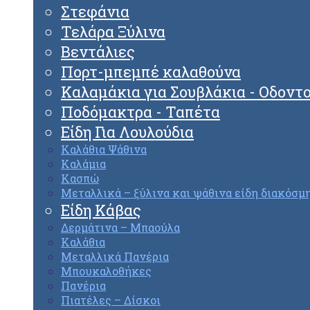
Στεφάνια
Τελάρα Ξύλινα
Βεντάλιες
Πορτ-μπεμπέ καλαθούνα
Καλαμάκια για Σουβλάκια - Οδοντ
Ποδόμακτρα - Ταπέτα
Είδη Για Λουλούδια
Καλάθια Ψάθινα
Καλάμια
Κασπώ
Μεταλλικά – ξύλινα και ψάθινα είδη διακόσμ
Είδη Κάβας
Δερμάτινα – Μπαούλα
Καλάθια
Μεταλλικά Πανέρια
Μπουκαλοθήκες
Πανέρια
Πιατέλες – Δίσκοι