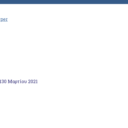
aper
1
30 Μαρτίου 2021