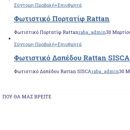
Σύντομη Προβολή
+Επιυθμητά
Φωτιστικό Πορτατίφ Rattan
Φωτιστικό Πορτατίφ Rattan
raba_admin
30 Μαρτίο
Σύντομη Προβολή
+Επιυθμητά
Φωτιστικό Δαπέδου Rattan SISCA
Φωτιστικό Δαπέδου Rattan SISCA
raba_admin
30 Μ
ΠΟΥ ΘΑ ΜΑΣ ΒΡΕΊΤΕ