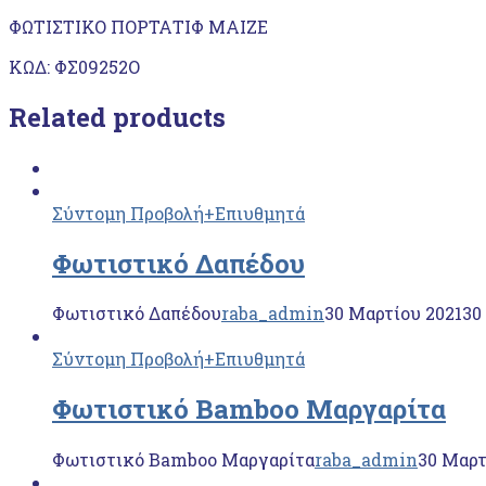
ΦΩΤΙΣΤΙΚΟ ΠΟΡΤΑΤΙΦ ΜΑΙΖΕ
ΚΩΔ: ΦΣ09252Ο
Related products
Σύντομη Προβολή
+Επιυθμητά
Φωτιστικό Δαπέδου
Φωτιστικό Δαπέδου
raba_admin
30 Μαρτίου 2021
30
Σύντομη Προβολή
+Επιυθμητά
Φωτιστικό Bamboo Μαργαρίτα
Φωτιστικό Bamboo Μαργαρίτα
raba_admin
30 Μαρτ