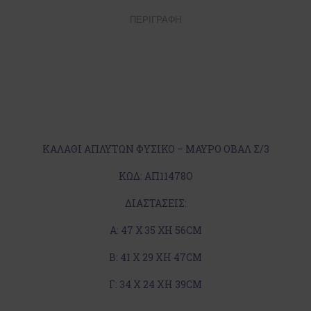
ΠΕΡΙΓΡΑΦΉ
ΚΑΛΑΘΙ ΑΠΛΥΤΩΝ ΦΥΣΙΚΟ – ΜΑΥΡΟ ΟΒΑΛ Σ/3
ΚΩΔ: ΑΠ11478Ο
ΔΙΑΣΤΑΣΕΙΣ:
Α: 47 Χ 35 ΧΗ 56CM
Β: 41 X 29 XH 47CM
Γ: 34 X 24 XH 39CM