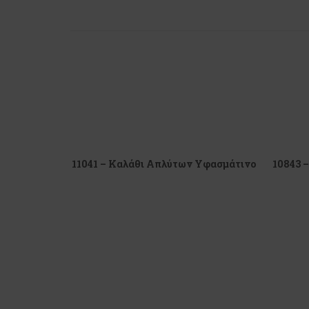
11041 – Καλάθι Απλύτων Υφασμάτινο
10843 