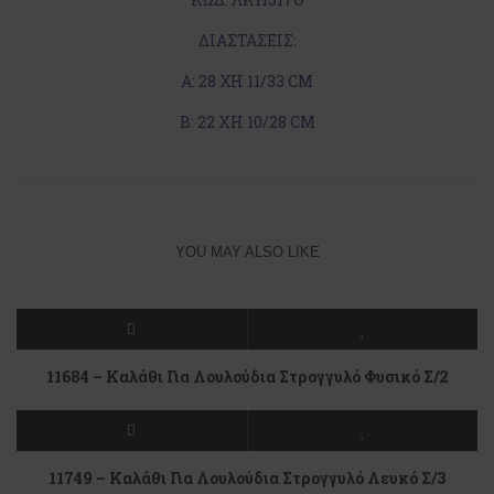
ΔΙΑΣΤΑΣΕΙΣ:
Α: 28 ΧΗ 11/33 CM
Β: 22 XH 10/28 CM
YOU MAY ALSO LIKE
11684 – Kαλάθι Για Λουλούδια Στρογγυλό Φυσικό Σ/2
11749 – Καλάθι Για Λουλούδια Στρογγυλό Λευκό Σ/3