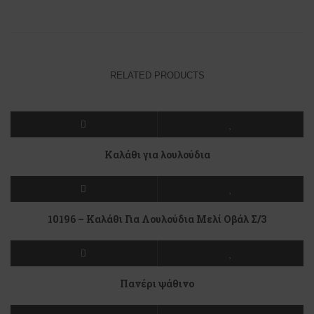
RELATED PRODUCTS
Καλάθι για λουλούδια
10196 – Καλάθι Για Λουλούδια Μελί Οβάλ Σ/3
Πανέρι ψάθινο