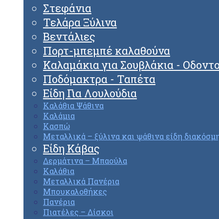
Στεφάνια
Τελάρα Ξύλινα
Βεντάλιες
Πορτ-μπεμπέ καλαθούνα
Καλαμάκια για Σουβλάκια - Οδοντ
Ποδόμακτρα - Ταπέτα
Είδη Για Λουλούδια
Καλάθια Ψάθινα
Καλάμια
Κασπώ
Μεταλλικά – ξύλινα και ψάθινα είδη διακόσμ
Είδη Κάβας
Δερμάτινα – Μπαούλα
Καλάθια
Μεταλλικά Πανέρια
Μπουκαλοθήκες
Πανέρια
Πιατέλες – Δίσκοι