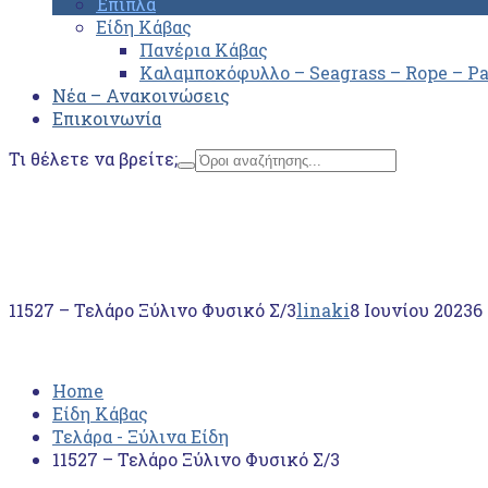
Έπιπλα
Είδη Κάβας
Πανέρια Κάβας
Καλαμποκόφυλλο – Seagrass – Rope – P
Νέα – Ανακοινώσεις
Επικοινωνία
Τι θέλετε να βρείτε;
Home
Είδη Κάβας
Τελάρα - Ξύλινα Είδη
11527 – Τελάρο Ξύλινο Φυσικό Σ/3
11527 – Τελάρο Ξύλινο Φυσικό Σ/3
linaki
8 Ιουνίου 2023
6
Home
Είδη Κάβας
Τελάρα - Ξύλινα Είδη
11527 – Τελάρο Ξύλινο Φυσικό Σ/3