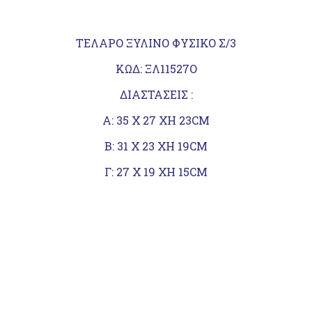
ΤΕΛΑΡΟ ΞΥΛΙΝΟ ΦΥΣΙΚΟ Σ/3
ΚΩΔ: ΞΛ11527Ο
ΔΙΑΣΤΑΣΕΙΣ :
Α: 35 Χ 27 ΧΗ 23CM
Β: 31 Χ 23 ΧΗ 19CM
Γ: 27 Χ 19 ΧΗ 15CM