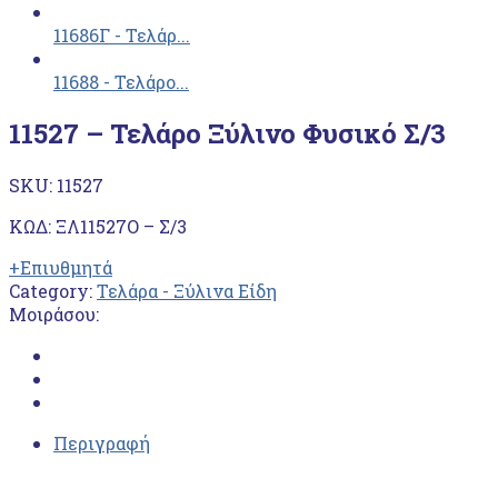
11686Γ - Τελάρ...
11688 - Τελάρο...
11527 – Τελάρο Ξύλινο Φυσικό Σ/3
SKU:
11527
ΚΩΔ: ΞΛ11527Ο – Σ/3
+Επιυθμητά
Category:
Τελάρα - Ξύλινα Είδη
Μοιράσου:
Περιγραφή