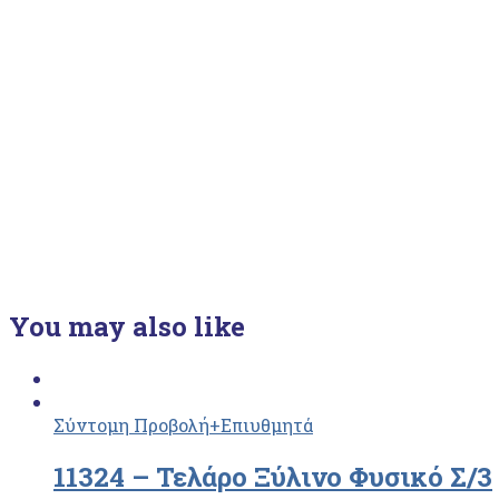
You may also like
Σύντομη Προβολή
+Επιυθμητά
11324 – Τελάρο Ξύλινο Φυσικό Σ/3