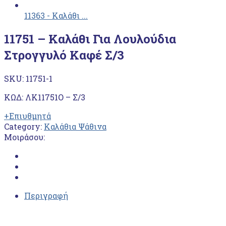
11363 - Kαλάθι ...
11751 – Kαλάθι Για Λουλούδια
Στρογγυλό Καφέ Σ/3
SKU:
11751-1
ΚΩΔ: ΛΚ11751Ο – Σ/3
+Επιυθμητά
Category:
Καλάθια Ψάθινα
Μοιράσου:
Περιγραφή