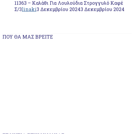
11363 – Kαλάθι Για Λουλούδια Στρογγυλό Καφέ
Σ/3
linaki
3 Δεκεμβρίου 2024
3 Δεκεμβρίου 2024
ΠΟΥ ΘΑ ΜΑΣ ΒΡΕΊΤΕ