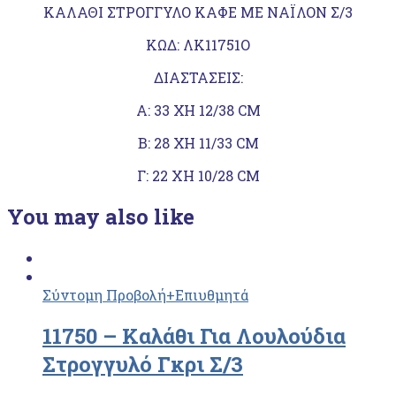
ΚΑΛΑΘΙ ΣΤΡΟΓΓΥΛΟ ΚΑΦΕ ΜΕ ΝΑΪΛΟΝ Σ/3
ΚΩΔ: ΛΚ11751Ο
ΔΙΑΣΤΑΣΕΙΣ:
Α: 33 ΧΗ 12/38 CM
Β: 28 ΧΗ 11/33 CM
Γ: 22 XH 10/28 CM
You may also like
Σύντομη Προβολή
+Επιυθμητά
11750 – Kαλάθι Για Λουλούδια
Στρογγυλό Γκρι Σ/3