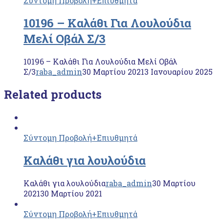
Σύντομη Προβολή
+Επιυθμητά
10196 – Καλάθι Για Λουλούδια
Μελί Οβάλ Σ/3
10196 – Καλάθι Για Λουλούδια Μελί Οβάλ
Σ/3
raba_admin
30 Μαρτίου 2021
3 Ιανουαρίου 2025
Related products
Σύντομη Προβολή
+Επιυθμητά
Καλάθι για λουλούδια
Καλάθι για λουλούδια
raba_admin
30 Μαρτίου
2021
30 Μαρτίου 2021
Σύντομη Προβολή
+Επιυθμητά