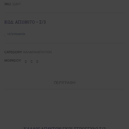
SKU:
11807
ΚΩΔ: ΑΠ11807Ο – Σ/3
+ΕΠΙΥΘΜΗΤΆ
CATEGORY:
ΚΑΛΆΘΙΑ ΑΠΛΎΤΩΝ
ΜΟΙΡΆΣΟΥ:
ΠΕΡΙΓΡΑΦΉ
ΚΑΛΑΘΙ ΑΠΛΥΤΩΝ ΓΚΡΙ ΣΤΡΟΓΓΥΛΟ Σ/3