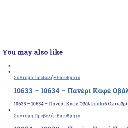
You may also like
Σύντομη Προβολή
+Επιυθμητά
10633 – 10634 – Πανέρι Καφέ Οβά
10633 – 10634 – Πανέρι Καφέ Οβάλ
linaki
6 Οκτωβρί
Σύντομη Προβολή
+Επιυθμητά