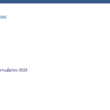
aper
κτωβρίου 2025