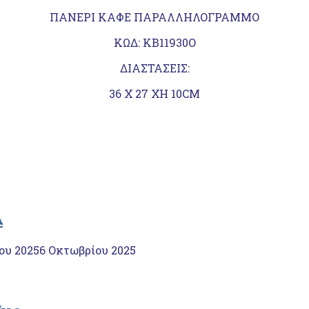
ΠΑΝΕΡΙ ΚΑΦΕ ΠΑΡΑΛΛΗΛΟΓΡΑΜΜΟ
KΩΔ: ΚΒ11930Ο
ΔΙΑΣΤΑΣΕΙΣ:
36 Χ 27 ΧΗ 10CM
λ
ου 2025
6 Οκτωβρίου 2025