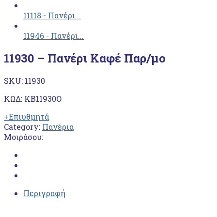
11118 - Πανέρι...
11946 - Πανέρι...
11930 – Πανέρι Καφέ Παρ/μο
SKU:
11930
ΚΩΔ: ΚΒ11930Ο
+Επιυθμητά
Category:
Πανέρια
Μοιράσου:
Περιγραφή