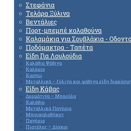
Στεφάνια
Τελάρα Ξύλινα
Βεντάλιες
Πορτ-μπεμπέ καλαθούνα
Καλαμάκια για Σουβλάκια - Οδοντ
Ποδόμακτρα - Ταπέτα
Είδη Για Λουλούδια
Καλάθια Ψάθινα
Καλάμια
Κασπώ
Μεταλλικά – ξύλινα και ψάθινα είδη διακόσμ
Είδη Κάβας
Δερμάτινα – Μπαούλα
Καλάθια
Μεταλλικά Πανέρια
Μπουκαλοθήκες
Πανέρια
Πιατέλες – Δίσκοι